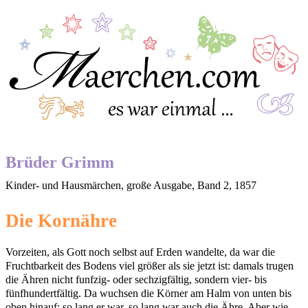
Brüder Grimm
Kinder- und Hausmärchen, große Ausgabe, Band 2, 1857
Die Kornähre
Vorzeiten, als Gott noch selbst auf Erden wandelte, da war die
Fruchtbarkeit des Bodens viel größer als sie jetzt ist: damals trugen
die Ähren nicht funfzig- oder sechzigfältig, sondern vier- bis
fünfhundertfältig. Da wuchsen die Körner am Halm von unten bis
oben hinauf: so lang er war, so lang war auch die Ähre. Aber wie