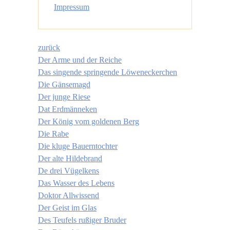
Impressum
zurück
Der Arme und der Reiche
Das singende springende Löweneckerchen
Die Gänsemagd
Der junge Riese
Dat Erdmänneken
Der König vom goldenen Berg
Die Rabe
Die kluge Bauerntochter
Der alte Hildebrand
De drei Vügelkens
Das Wasser des Lebens
Doktor Allwissend
Der Geist im Glas
Des Teufels rußiger Bruder